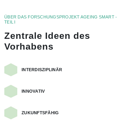
ÜBER DAS FORSCHUNGSPROJEKT AGEING SMART -
TEIL I
Zentrale Ideen des
Vorhabens
INTERDISZIPLINÄR
INNOVATIV
ZUKUNFTSFÄHIG